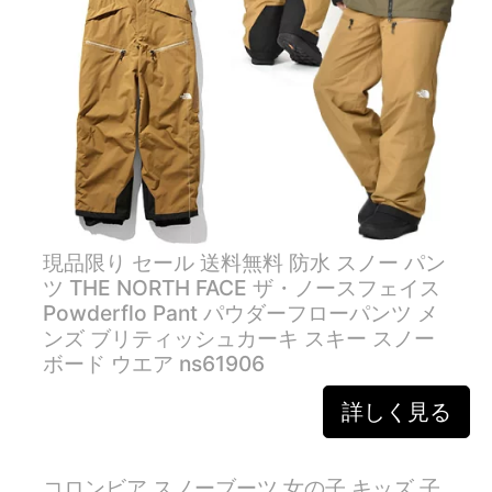
現品限り セール 送料無料 防水 スノー パン
ツ THE NORTH FACE ザ・ノースフェイス
Powderflo Pant パウダーフローパンツ メ
ンズ ブリティッシュカーキ スキー スノー
ボード ウエア ns61906
詳しく見る
コロンビア スノーブーツ 女の子 キッズ 子