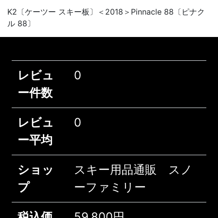
K2〔ケーツー スキー板〕＜2018＞Pinnacle 88〔ピナク
ル 88〕
レビュ
0
ー件数
レビュ
0
ー平均
ショッ
スキー用品通販 スノ
プ
ーファミリー
税込価
59,800円