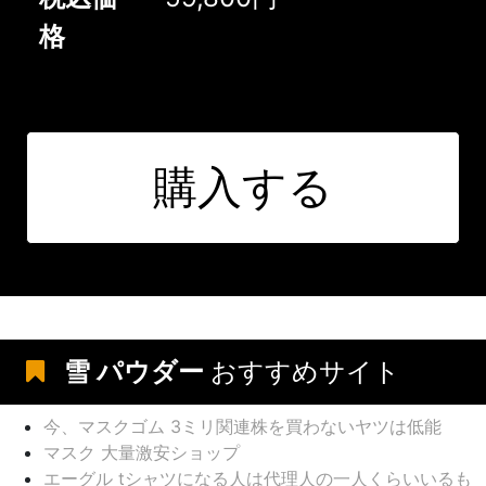
格
購入する
雪 パウダー
おすすめサイト
今、マスクゴム 3ミリ関連株を買わないヤツは低能
マスク 大量激安ショップ
エーグル tシャツになる人は代理人の一人くらいいるも