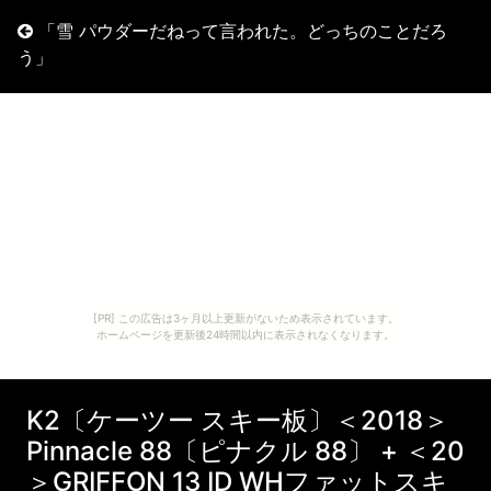
「雪 パウダーだねって言われた。どっちのことだろ
う」
[PR] この広告は3ヶ月以上更新がないため表示されています。
ホームページを更新後24時間以内に表示されなくなります。
K2〔ケーツー スキー板〕＜2018＞
Pinnacle 88〔ピナクル 88〕 + ＜20
＞GRIFFON 13 ID WHファットスキ