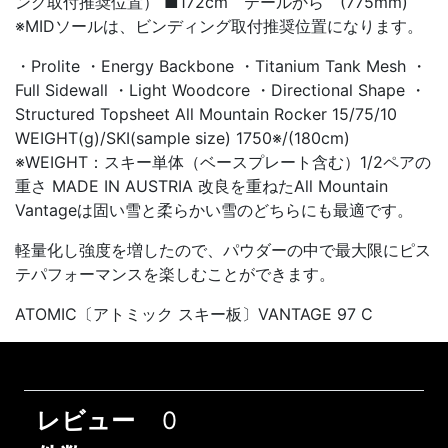
ング取付推奨位置） ■172cm テールから (775mm)
※MIDソールは、ビンディング取付推奨位置になります。
・Prolite ・Energy Backbone ・Titanium Tank Mesh ・
Full Sidewall ・Light Woodcore ・Directional Shape ・
Structured Topsheet All Mountain Rocker 15/75/10
WEIGHT(g)/SKI(sample size) 1750※/(180cm)
※WEIGHT：スキー単体（ベースプレート含む）1/2ペアの
重さ MADE IN AUSTRIA 改良を重ねたAll Mountain
Vantageは固い雪と柔らかい雪のどちらにも最適です。
軽量化し強度を増したので、パウダーの中で最大限にピス
テパフォーマンスを楽しむことができます。
ATOMIC〔アトミック スキー板〕VANTAGE 97 C
レビュー
0