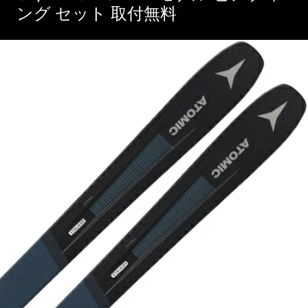
ング セット 取付無料