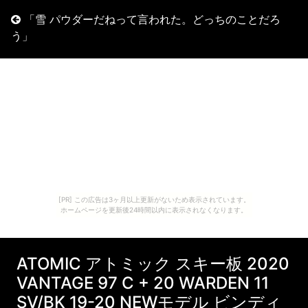
「雪 パウダーだねって言われた。どっちのことだろ
う」
[PR] この広告は3ヶ月以上更新がないため表示されています。
ホームページを更新後24時間以内に表示されなくなります。
ATOMIC アトミック スキー板 2020
VANTAGE 97 C + 20 WARDEN 11
SV/BK 19-20 NEWモデル ビンディ