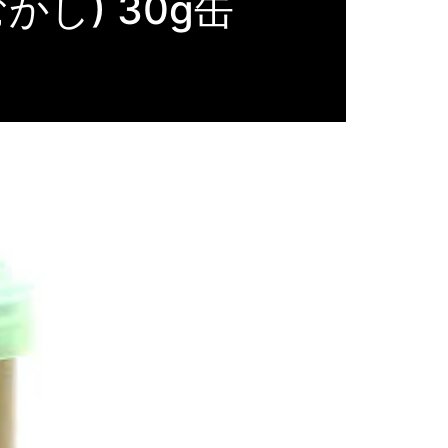
し) 30g缶