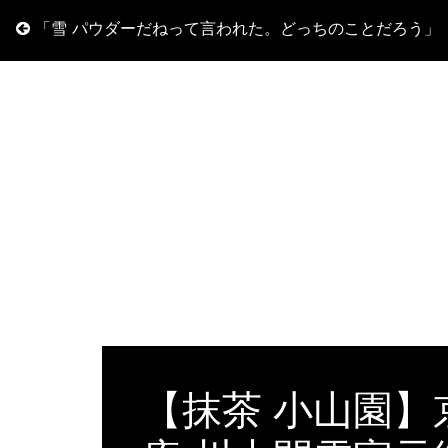
「雪 パウダーだねって言われた。どっちのことだろう」
【抹茶 小山園】