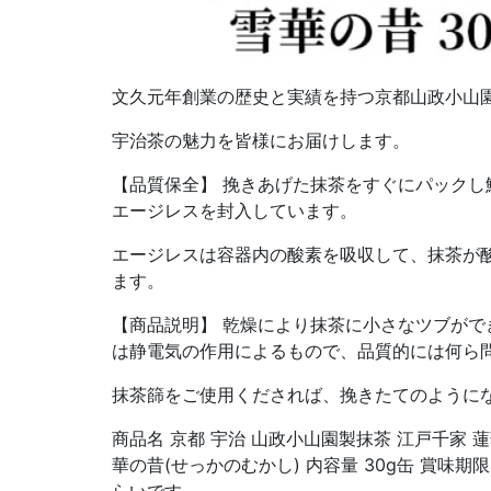
文久元年創業の歴史と実績を持つ京都山政小山
宇治茶の魅力を皆様にお届けします。
【品質保全】 挽きあげた抹茶をすぐにパックし
エージレスを封入しています。
エージレスは容器内の酸素を吸収して、抹茶が
ます。
【商品説明】 乾燥により抹茶に小さなツブがで
は静電気の作用によるもので、品質的には何ら
抹茶篩をご使用くだされば、挽きたてのように
商品名 京都 宇治 山政小山園製抹茶 江戸千家 
華の昔(せっかのむかし) 内容量 30g缶 賞味期