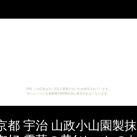
[PR] この広告は3ヶ月以上更新がないため表示されています。
ホームページを更新後24時間以内に表示されなくなります。
京都 宇治 山政小山園製抹