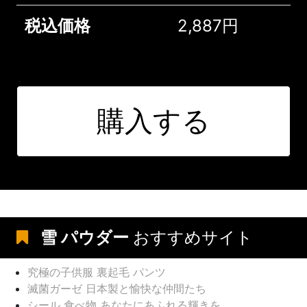
税込価格
2,887円
購入する
雪 パウダー
おすすめサイト
究極の子供服 裏起毛 パンツ
滅菌ガーゼ 日本製と愉快な仲間たち
シール 食べ物 あなたにあふれる輝きを