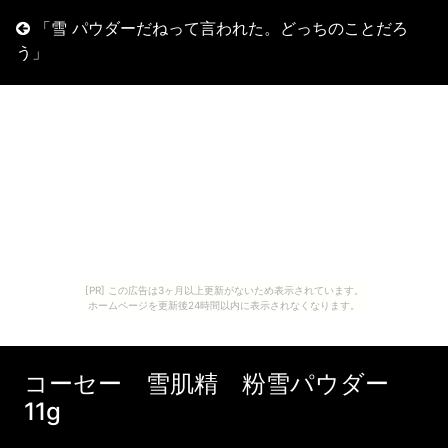
「雪 パウダーだねって言われた。どっちのことだろ
う」
[PR] この広告は3ヶ月以上更新がないため表示されています。
ホームページを更新後24時間以内に表示されなくなります。
コーセー 雪肌精 粉雪パウダー
11g