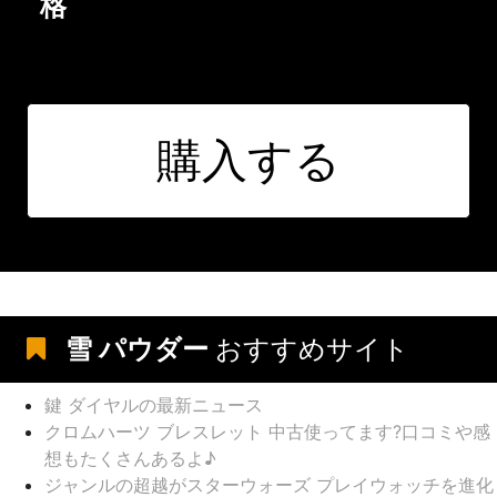
格
購入する
雪 パウダー
おすすめサイト
鍵 ダイヤルの最新ニュース
クロムハーツ ブレスレット 中古使ってます?口コミや感
想もたくさんあるよ♪
ジャンルの超越がスターウォーズ プレイウォッチを進化