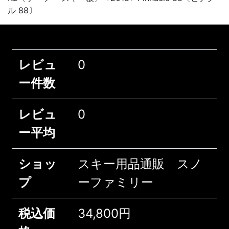
ル 88〕
レビュ
0
ー件数
レビュ
0
ー平均
ショッ
スキー用品通販 スノ
プ
ーファミリー
税込価
34,800円