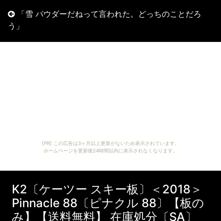
「雪 パウダーだねって言われた。どっちのことだろ
う」
[PR] この広告は3ヶ月以上更新がないため表示されています。
ホームページを更新後24時間以内に表示されなくなります。
K2〔ケーツー スキー板〕＜2018＞
Pinnacle 88〔ピナクル 88〕【板の
み】【送料無料】 在庫処分〔SA〕