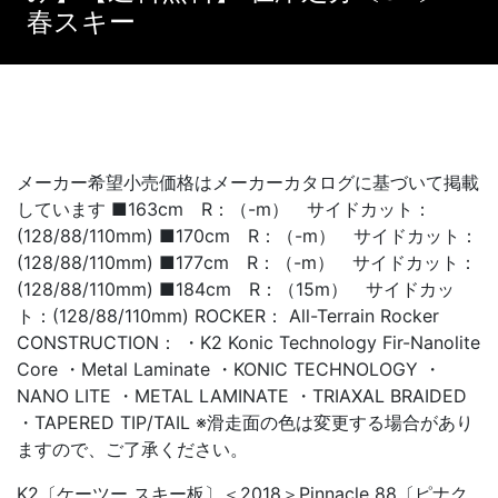
春スキー
メーカー希望小売価格はメーカーカタログに基づいて掲載
しています ■163cm R：（-m） サイドカット：
(128/88/110mm) ■170cm R：（-m） サイドカット：
(128/88/110mm) ■177cm R：（-m） サイドカット：
(128/88/110mm) ■184cm R：（15m） サイドカッ
ト：(128/88/110mm) ROCKER： All-Terrain Rocker
CONSTRUCTION： ・K2 Konic Technology Fir-Nanolite
Core ・Metal Laminate ・KONIC TECHNOLOGY ・
NANO LITE ・METAL LAMINATE ・TRIAXAL BRAIDED
・TAPERED TIP/TAIL ※滑走面の色は変更する場合があり
ますので、ご了承ください。
K2〔ケーツー スキー板〕＜2018＞Pinnacle 88〔ピナク