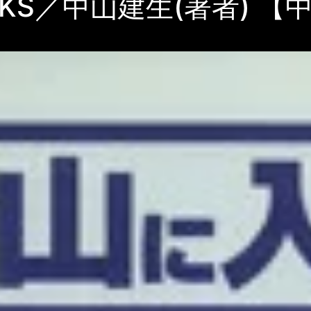
OKS／中山建生(著者) 【中