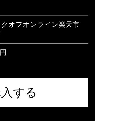
ックオフオンライン楽天市
店
0円
購入する