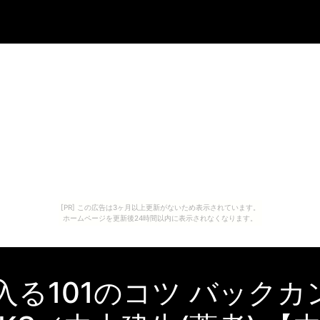
[PR] この広告は3ヶ月以上更新がないため表示されています。
ホームページを更新後24時間以内に表示されなくなります。
入る101のコツ バック