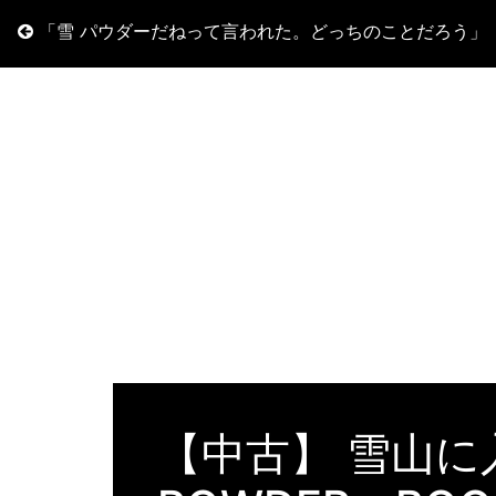
「雪 パウダーだねって言われた。どっちのことだろう」
【中古】 雪山に