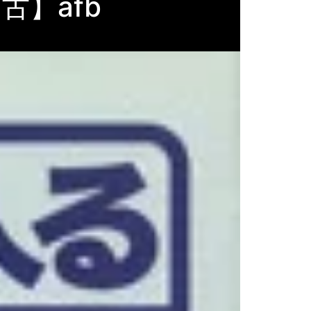
古】afb