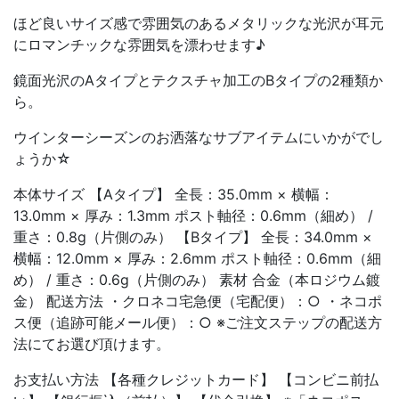
ほど良いサイズ感で雰囲気のあるメタリックな光沢が耳元
にロマンチックな雰囲気を漂わせます♪
鏡面光沢のAタイプとテクスチャ加工のBタイプの2種類か
ら。
ウインターシーズンのお洒落なサブアイテムにいかがでし
ょうか☆
本体サイズ 【Aタイプ】 全長：35.0mm × 横幅：
13.0mm × 厚み：1.3mm ポスト軸径：0.6mm（細め） /
重さ：0.8g（片側のみ） 【Bタイプ】 全長：34.0mm ×
横幅：12.0mm × 厚み：2.6mm ポスト軸径：0.6mm（細
め） / 重さ：0.6g（片側のみ） 素材 合金（本ロジウム鍍
金） 配送方法 ・クロネコ宅急便（宅配便）：○ ・ネコポ
ス便（追跡可能メール便）：○ ※ご注文ステップの配送方
法にてお選び頂けます。
お支払い方法 【各種クレジットカード】 【コンビニ前払