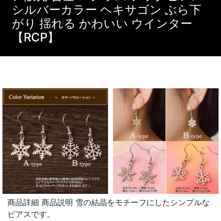
シルバーカラー ヘキサゴン ぶら下
がり 揺れる かわいい ウインター
【RCP】
商品詳細 商品説明 雪の結晶をモチーフにしたシンプルな
ピアスです。